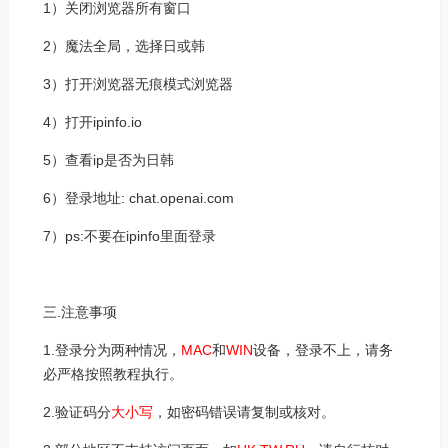
1）关闭浏览器所有窗口
2）魔法全局，选择日或韩
3）打开浏览器无痕模式浏览器
4）打开ipinfo.io
5）查看ip是否为日韩
6）登录地址: chat.openai.com
7）ps:不要在ipinfo里面登录
三.注意事项
1.登录分为两种情况，
MAC
和
WIN
设备，登录不上，请务
必严格按照教程执行。
2.验证码分
大小写
，如密码错误请复制或核对。