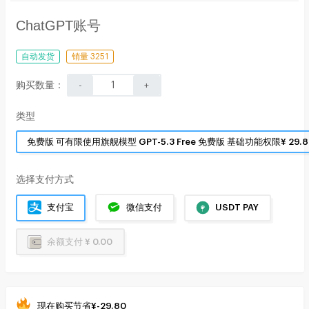
ChatGPT账号
自动发货
销量 3251
购买数量：
-
+
类型
免费版 可有限使用旗舰模型 GPT-5.3 Free 免费版 基础功能权限¥ 29.8
选择支付方式
支付宝
微信支付
USDT PAY
余额支付 ¥ 0.00
现在购买节省
¥
-29.80