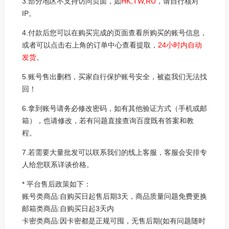
3.部分地区不支持访问页面，如
HK,TW,RU
，请自行核对
IP。
4.付款后您可以在购买完成的页面查看所购买的账号信息，
或者可以点击右上角的订单中心查看提取，
24小时内自动
发货
。
5.账号售出删档，买家自行保护账号安全，被盗我们无法找
回！
6.拿到账号请务必修改密码，如有其他验证方式（手机或邮
箱），也请修改，若有问题直接查询百度既有答案和教
程。
7.若需要大量批发可以联系我们的线上客服，客服会安排专
人给您联系详谈价格。
*
平台售后政策如下：
账号类商品:自购买日起售后期3天，商品质量问题免费更换
邮箱类商品:自购买日起3天内
卡密类商品:因卡密都是正规可囤，无售后期(如有问题随时