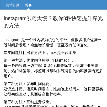
网站首页
博客
Instagram涨粉太慢？教你3种快速提升曝光
的方法
Instagram 是一个以内容为核心的平台，但很多用户运营一
段时间后发现：粉丝增长缓慢，甚至没有任何变化。
其实问题往往出在方法上，而不是平台本身。
第一种方法：优化内容标签（Hashtag）。
每一条内容都应该搭配10–20个相关标签，例如行业关键
词、热门标签等。标签可以帮助系统将你的内容推荐给更多
用户。
第二种方法：发布时间优化。
建议选择用户活跃时间发布，比如晚上或周末，这样更容易
获得初始互动，从而提高推荐概率。
第三种方法：互动提升权重。
Instagram 非常看重互动率，包括点赞、评论、收藏等。你